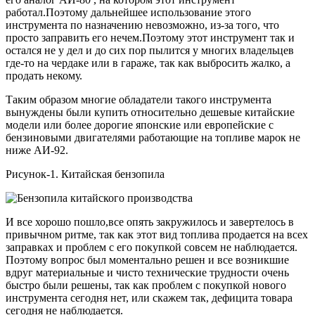
работал.
Поэтому дальнейшее использование этого
инструмента по назначению невозможно, из-за того, что
просто заправить его нечем.Поэтому этот инструмент так и
остался не у дел и до сих пор пылится у многих владельцев
где-то на чердаке или в гараже, так как выбросить жалко, а
продать некому.
Таким образом многие обладатели такого инструмента
вынуждены были купить относительно дешевые китайские
модели или более дорогие японские или европейские с
бензиновыми двигателями работающие на топливе марок не
ниже АИ-92.
Рисунок-1. Китайская бензопила
И все хорошо пошло,все опять закружилось и завертелось в
привычном ритме, так как этот вид топлива продается на всех
заправках и проблем с его покупкой совсем не наблюдается.
Поэтому вопрос был моментально решен и все возникшие
вдруг материальные и чисто технические трудности очень
быстро были решены, так как проблем с покупкой нового
инструмента сегодня нет, или скажем так, дефицита товара
сегодня не наблюдается.