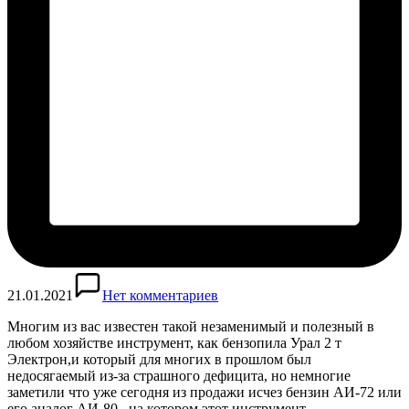
21.01.2021
Нет комментариев
Многим из вас известен такой незаменимый и полезный в
любом хозяйстве инструмент, как бензопила Урал 2 т
Электрон,и который для многих в прошлом был
недосягаемый из-за страшного дефицита, но немногие
заметили что уже сегодня из продажи исчез бензин АИ-72 или
его аналог АИ-80 , на котором этот инструмент