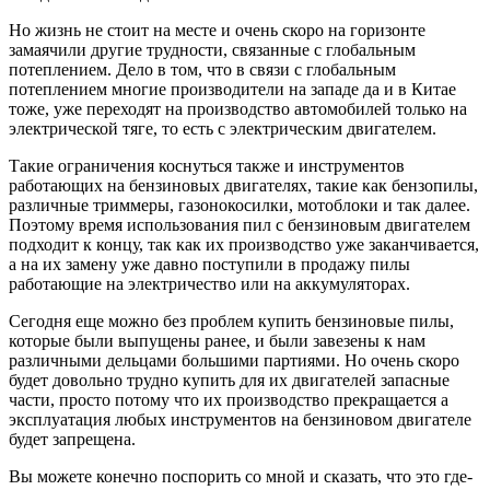
Но жизнь не стоит на месте и очень скоро на горизонте
замаячили другие трудности, связанные с глобальным
потеплением. Дело в том, что в связи с глобальным
потеплением многие производители на западе да и в Китае
тоже, уже переходят на производство автомобилей только на
электрической тяге, то есть с электрическим двигателем.
Такие ограничения коснуться также и инструментов
работающих на бензиновых двигателях, такие как бензопилы,
различные триммеры, газонокосилки, мотоблоки и так далее.
Поэтому время использования пил с бензиновым двигателем
подходит к концу, так как их производство уже заканчивается,
а на их замену уже давно поступили в продажу пилы
работающие на электричество или на аккумуляторах.
Сегодня еще можно без проблем купить бензиновые пилы,
которые были выпущены ранее, и были завезены к нам
различными дельцами большими партиями. Но очень скоро
будет довольно трудно купить для их двигателей запасные
части, просто потому что их производство прекращается а
эксплуатация любых инструментов на бензиновом двигателе
будет запрещена.
Вы можете конечно поспорить со мной и сказать, что это где-