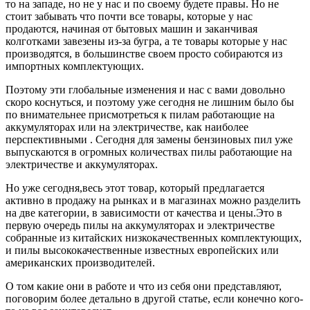
то на западе, но не у нас и по своему будете правы. Но не
стоит забывать что почти все товары, которые у нас
продаются, начиная от бытовых машин и заканчивая
колготками завезены из-за бугра, а те товары которые у нас
производятся, в большинстве своем просто собираются из
импортных комплектующих.
Поэтому эти глобальные изменения и нас с вами довольно
скоро коснуться, и поэтому уже сегодня не лишним было бы
по внимательнее присмотреться к пилам работающие на
аккумуляторах или на электричестве, как наиболее
перспективными . Сегодня для замены бензиновых пил уже
выпускаются в огромных количествах пилы работающие на
электричестве и аккумуляторах.
Но уже сегодня,весь этот товар, который предлагается
активно в продажу на рынках и в магазинах можно разделить
на две категории, в зависимости от качества и цены.Это в
первую очередь пилы на аккумуляторах и электричестве
собранные из китайских низкокачественных комплектующих,
и пилы высококачественные известных европейских или
американских производителей.
О том какие они в работе и что из себя они представляют,
поговорим более детально в другой статье, если конечно кого-