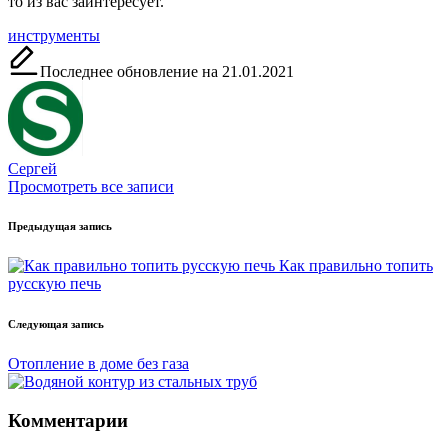
то из вас заинтересует.
Метки:
инструменты
Последнее обновление на 21.01.2021
Сергей
Просмотреть все записи
Навигация
Предыдущая запись
записи
Как правильно топить
русскую печь
Следующая запись
Отопление в доме без газа
Комментарии