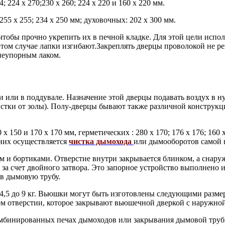
 224 х 270;230 х 260; 224 х 220 и 160 х 220 мм.
255 х 255; 234 х 250 мм; духовочных: 202 х 300 мм.
, чтобы прочно укрепить их в печной кладке. Для этой цели исп
том случае лапки изгибают.Закреплять дверцы проволокой не рек
неупорным лаком.
ми или в поддувале. Назначение этой дверцы подавать воздух в 
чистки от золы). Полу-дверцы бывают также различной конструкц
150 и 170 х 170 мм, герметических : 280 х 170; 176 х 176; 160 
 них осуществляется
чистка дымохода
или дымооборотов самой п
ием и бортиками. Отверстие внутри закрывается блинком, а снар
а счет двойного затвора. Это запорное устройство выполнено из
 в дымовую трубу.
4,5 до 9 кг. Вьюшки могут быть изготовлены следующими размерам
м отверстии, которое закрывают вьюшечной дверкой с наружной 
комбинированных печах дымоходов или закрывания дымовой трубы