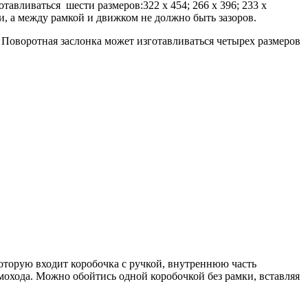
авливаться шести размеров:322 х 454; 266 х 396; 233 х
ки, а между рамкой и движком не должно быть зазоров.
 Поворотная заслонка может изготавливаться четырех размеров
 которую входит коробочка с ручкой, внутреннюю часть
охода. Можно обойтись одной коробочкой без рамки, вставляя