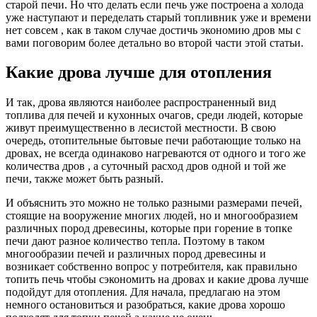
старой печи. Но что делать если печь уже построена а холода
уже наступают и переделать старый топливник уже и времени
нет совсем , как в таком случае достичь экономию дров мы с
вами поговорим более детально во второй части этой статьи.
Какие дрова лучше для отопления
И так, дрова являются наиболее распространенный вид
топлива для печей и кухонных очагов, среди людей, которые
живут преимущественно в лесистой местности. В свою
очередь, отопительные бытовые печи работающие только на
дровах, не всегда одинаково нагреваются от одного и того же
количества дров , а суточный расход дров одной и той же
печи, также может быть разный.
И объяснить это можно не только разными размерами печей,
стоящие на вооружение многих людей, но и многообразием
различных пород древесины, которые при горение в топке
печи дают разное количество тепла. Поэтому в таком
многообразии печей и различных пород древесины и
возникает собственно вопрос у потребителя, как правильно
топить печь чтобы сэкономить на дровах и какие дрова лучше
подойдут для отопления. Для начала, предлагаю на этом
немного остановиться и разобраться, какие дрова хорошо