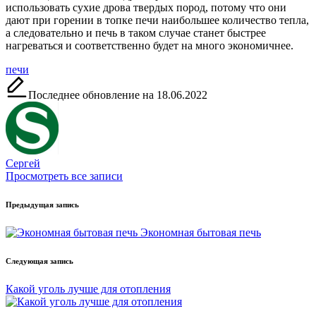
использовать сухие дрова твердых пород, потому что они
дают при горении в топке печи наибольшее количество тепла,
а следовательно и печь в таком случае станет быстрее
нагреваться и соответственно будет на много экономичнее.
Метки:
печи
Последнее обновление на 18.06.2022
Сергей
Просмотреть все записи
Навигация
Предыдущая запись
записи
Экономная бытовая печь
Следующая запись
Какой уголь лучше для отопления