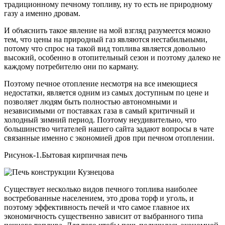
традиционному печному топливу, ну то есть не природному
газу а именно дровам.
И объяснить такое явление на мой взгляд разумеется можно
тем, что цены на природный газ являются нестабильными,
потому что спрос на такой вид топлива является довольно
высокий, особенно в отопительный сезон и поэтому далеко не
каждому потребителю они по карману.
Поэтому печное отопление несмотря на все имеющиеся
недостатки, является одним из самых доступным по цене и
позволяет людям быть полностью автономными и
независимыми от поставках газа в самый критичный и
холодный зимний период. Поэтому неудивительно, что
большинство читателей нашего сайта задают вопросы в чате
связанные именно с экономией дров при печном отоплении.
Рисунок-1.Бытовая кирпичная печь
Существует несколько видов печного топлива наиболее
востребованные населением, это дрова торф и уголь, и
поэтому эффективность печей и что самое главное их
экономичность существенно зависит от выбранного типа