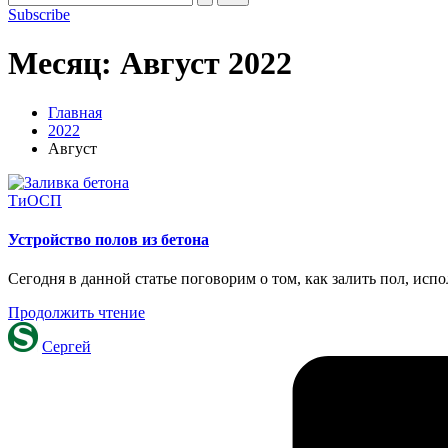
Subscribe
Месяц:
Август 2022
Главная
2022
Август
Опубликовано
ТиОСП
в
Устройство полов из бетона
Сегодня в данной статье поговорим о том, как залить пол, исп
Продолжить чтение
Запись
Сергей
от