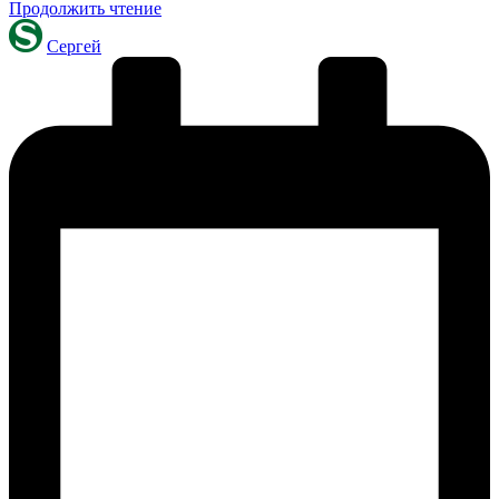
Продолжить чтение
Запись
Сергей
от